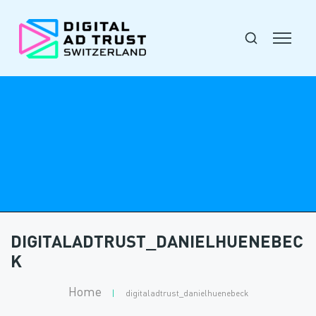
DIGITALADTRUST_DANIELHUENEBEC
K
Home
|
digitaladtrust_danielhuenebeck