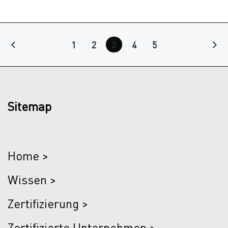
1
2
3
4
5
Sitemap
Home >
Wissen >
Zertifizierung >
Zertifizierte Unternehmen >