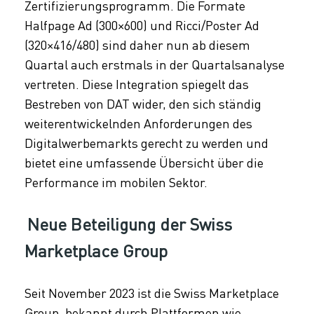
Zertifizierungsprogramm. Die Formate
Halfpage Ad (300×600) und Ricci/Poster Ad
(320×416/480) sind daher nun ab diesem
Quartal auch erstmals in der Quartalsanalyse
vertreten. Diese Integration spiegelt das
Bestreben von DAT wider, den sich ständig
weiterentwickelnden Anforderungen des
Digitalwerbemarkts gerecht zu werden und
bietet eine umfassende Übersicht über die
Performance im mobilen Sektor.
Neue Beteiligung der Swiss
Marketplace Group
Seit November 2023 ist die Swiss Marketplace
Group, bekannt durch Plattformen wie